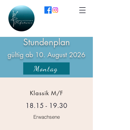
Stundenplan
gültig ab 10. August 2026
Montag
Klassik M/F
18.15 - 19.30
Erwachsene