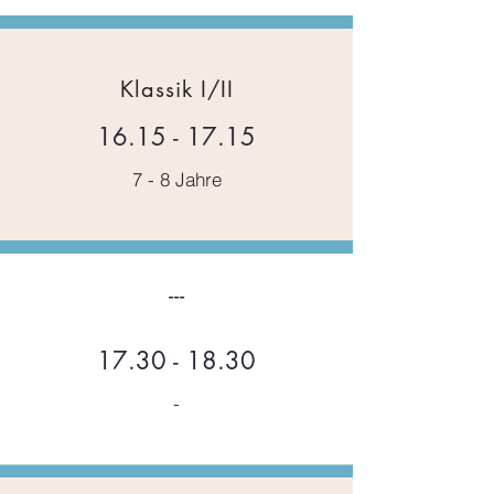
Klassik I/II
16.15 - 17.15
7 - 8 Jahre
---
17.30 - 18.30
-